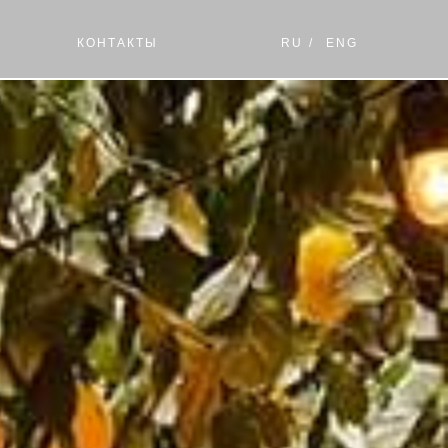
КОНТАКТЫ
RU
/
ENG