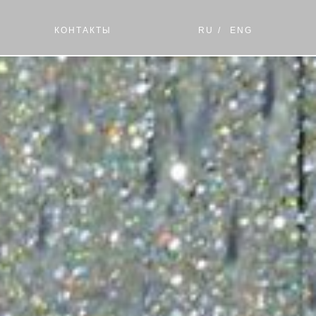
КОНТАКТЫ
RU
/
ENG