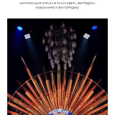
КОМПОЗИЦИЯ ИГРАЛА В ЛУЧАХ СВЕТА, ВЫГЛЯДЕЛА
ИЗЫСКАННО И БЛАГОРОДНО.