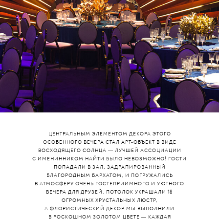
ЦЕНТРАЛЬНЫМ ЭЛЕМЕНТОМ ДЕКОРА ЭТОГО
ОСОБЕННОГО ВЕЧЕРА СТАЛ АРТ-ОБЪЕКТ В ВИДЕ
ВОСХОДЯЩЕГО СОЛНЦА — ЛУЧШЕЙ АССОЦИАЦИИ
С ИМЕНИННИКОМ НАЙТИ БЫЛО НЕВОЗМОЖНО! ГОСТИ
ПОПАДАЛИ В ЗАЛ, ЗАДРАПИРОВАННЫЙ
БЛАГОРОДНЫМ БАРХАТОМ, И ПОГРУЖАЛИСЬ
В АТМОСФЕРУ ОЧЕНЬ ГОСТЕПРИИМНОГО И УЮТНОГО
ВЕЧЕРА ДЛЯ ДРУЗЕЙ. ПОТОЛОК УКРАШАЛИ 18
ОГРОМНЫХ ХРУСТАЛЬНЫХ ЛЮСТР,
А ФЛОРИСТИЧЕСКИЙ ДЕКОР МЫ ВЫПОЛНИЛИ
В РОСКОШНОМ ЗОЛОТОМ ЦВЕТЕ — КАЖДАЯ